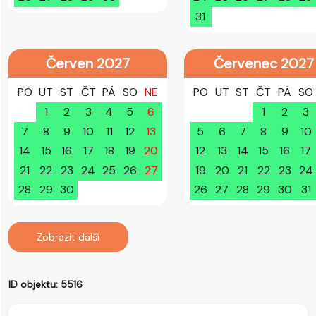
31
Červen 2027
Červenec 2027
PO
UT
ST
ČT
PÁ
SO
NE
PO
UT
ST
ČT
PÁ
SO
1
2
3
4
5
6
1
2
3
7
8
9
10
11
12
13
5
6
7
8
9
10
14
15
16
17
18
19
20
12
13
14
15
16
17
21
22
23
24
25
26
27
19
20
21
22
23
24
28
29
30
26
27
28
29
30
31
Zobrazit další
ID objektu: 5516