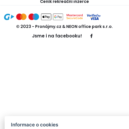
Ceník rekreační inzerce
© 2023 - Pronájmy.cz & NEON office park s.r.o.
Jsme i na facebooku!
Informace o cookies