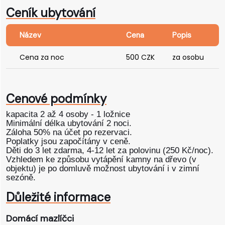
Ceník ubytování
Název
Cena
Popis
Cena za noc
500 CZK
za osobu
Cenové podmínky
kapacita 2 až 4 osoby - 1 ložnice
Minimální délka ubytování 2 noci.
Záloha 50% na účet po rezervaci.
Poplatky jsou započítány v ceně.
Děti do 3 let zdarma, 4-12 let za polovinu (250 Kč/noc).
Vzhledem ke způsobu vytápění kamny na dřevo (v
objektu) je po domluvě možnost ubytování i v zimní
sezóně.
Důležité informace
Domácí mazlíčci