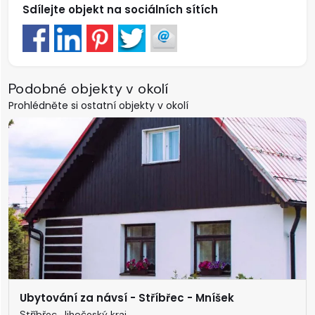
Sdílejte objekt na sociálních sítích
Podobné objekty v okolí
Prohlédněte si ostatní objekty v okolí
Ubytování za návsí - Stříbřec - Mníšek
Stříbřec, Jihočeský kraj