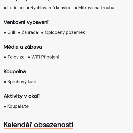
● Lednice
● Rychlovarná konvice
● Mikrovlnná trouba
Venkovní vybavení
● Grill
● Zahrada
● Oplocený pozemek
Média a zábava
● Televize
● WiFi Připojení
Koupelna
● Sprchový kout
Aktivity v okolí
● Koupaliště
Kalendář obsazenosti