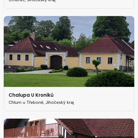
Chalupa U Kroniků
Chlum u Třeboně, Jihočeský kraj