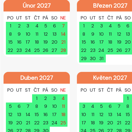
Únor 2027
Březen 2027
PO
UT
ST
ČT
PÁ
SO
NE
PO
UT
ST
ČT
PÁ
SO
1
2
3
4
5
6
7
1
2
3
4
5
6
8
9
10
11
12
13
14
8
9
10
11
12
13
15
16
17
18
19
20
21
15
16
17
18
19
20
22
23
24
25
26
27
28
22
23
24
25
26
27
29
30
31
Duben 2027
Květen 2027
PO
UT
ST
ČT
PÁ
SO
NE
PO
UT
ST
ČT
PÁ
SO
1
2
3
4
1
5
6
7
8
9
10
11
3
4
5
6
7
8
12
13
14
15
16
17
18
10
11
12
13
14
15
19
20
21
22
23
24
25
17
18
19
20
21
22
26
27
28
29
30
24
25
26
27
28
29