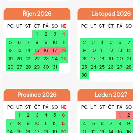
Říjen 2026
Listopad 2026
PO
UT
ST
ČT
PÁ
SO
NE
PO
UT
ST
ČT
PÁ
SO
1
2
3
4
5
6
7
8
9
10
11
2
3
4
5
6
7
12
13
14
15
16
17
18
9
10
11
12
13
14
19
20
21
22
23
24
25
16
17
18
19
20
21
26
27
28
29
30
31
23
24
25
26
27
28
30
Prosinec 2026
Leden 2027
PO
UT
ST
ČT
PÁ
SO
NE
PO
UT
ST
ČT
PÁ
SO
1
2
3
4
5
6
1
2
7
8
9
10
11
12
13
4
5
6
7
8
9
14
15
16
17
18
19
20
11
12
13
14
15
16