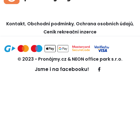
Kontakt
,
Obchodní podmínky
,
Ochrana osobních údajů
,
Ceník rekreační inzerce
© 2023 - Pronájmy.cz & NEON office park s.r.o.
Jsme i na facebooku!