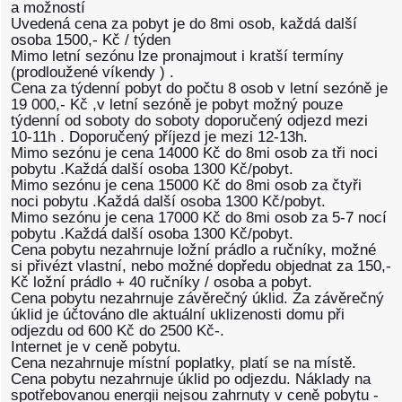
a možností
Uvedená cena za pobyt je do 8mi osob, každá další
osoba 1500,- Kč / týden
Mimo letní sezónu lze pronajmout i kratší termíny
(prodloužené víkendy ) .
Cena za týdenní pobyt do počtu 8 osob v letní sezóně je
19 000,- Kč ,v letní sezóně je pobyt možný pouze
týdenní od soboty do soboty doporučený odjezd mezi
10-11h . Doporučený příjezd je mezi 12-13h.
Mimo sezónu je cena 14000 Kč do 8mi osob za tři noci
pobytu .Každá další osoba 1300 Kč/pobyt.
Mimo sezónu je cena 15000 Kč do 8mi osob za čtyři
noci pobytu .Každá další osoba 1300 Kč/pobyt.
Mimo sezónu je cena 17000 Kč do 8mi osob za 5-7 nocí
pobytu .Každá další osoba 1300 Kč/pobyt.
Cena pobytu nezahrnuje ložní prádlo a ručníky, možné
si přivézt vlastní, nebo možné dopředu objednat za 150,-
Kč ložní prádlo + 40 ručníky / osoba a pobyt.
Cena pobytu nezahrnuje závěrečný úklid. Za závěrečný
úklid je účtováno dle aktuální uklizenosti domu při
odjezdu od 600 Kč do 2500 Kč-.
Internet je v ceně pobytu.
Cena nezahrnuje místní poplatky, platí se na místě.
Cena pobytu nezahrnuje úklid po odjezdu. Náklady na
spotřebovanou energii nejsou zahrnuty v ceně pobytu -