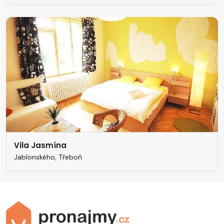
Vila Jasmína
Jablonského, Třeboň