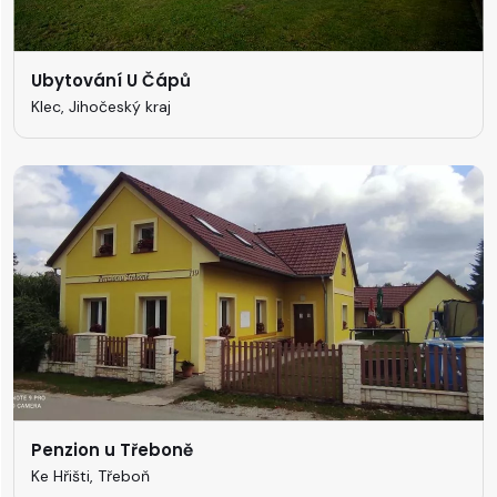
Ubytování U Čápů
Klec, Jihočeský kraj
Penzion u Třeboně
Ke Hřišti, Třeboň