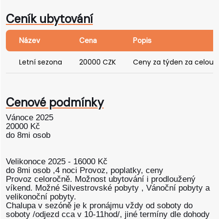
Ceník ubytování
Název
Cena
Popis
Letní sezona
20000 CZK
Ceny za týden za celou 
Cenové podmínky
Vánoce 2025
20000 Kč
do 8mi osob
Velikonoce 2025 - 16000 Kč
do 8mi osob ,4 noci Provoz, poplatky, ceny
Provoz celoročně. Možnost ubytování i prodloužený
víkend. Možné Silvestrovské pobyty , Vánoční pobyty a
velikonoční pobyty.
Chalupa v sezóně je k pronájmu vždy od soboty do
soboty /odjezd cca v 10-11hod/, jiné termíny dle dohody