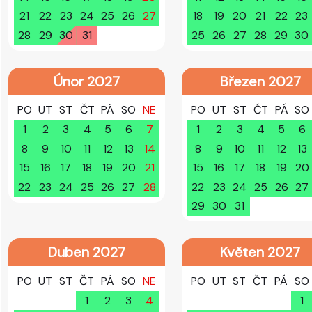
21
22
23
24
25
26
27
18
19
20
21
22
23
28
29
30
31
25
26
27
28
29
30
Únor 2027
Březen 2027
PO
UT
ST
ČT
PÁ
SO
NE
PO
UT
ST
ČT
PÁ
SO
1
2
3
4
5
6
7
1
2
3
4
5
6
8
9
10
11
12
13
14
8
9
10
11
12
13
15
16
17
18
19
20
21
15
16
17
18
19
20
22
23
24
25
26
27
28
22
23
24
25
26
27
29
30
31
Duben 2027
Květen 2027
PO
UT
ST
ČT
PÁ
SO
NE
PO
UT
ST
ČT
PÁ
SO
1
2
3
4
1